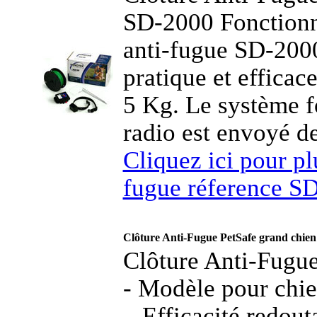
SD-2000 Fonctionn
anti-fugue SD-2000 
pratique et efficace
5 Kg. Le système f
radio est envoyé de
Cliquez ici pour plu
fugue réference S
Clôture Anti-Fugue PetSafe grand chien o
Clôture Anti-Fugue
- Modèle pour chie
Efficacité redout