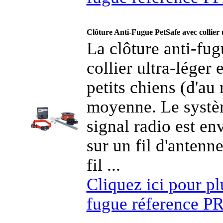
Clôture Anti-Fugue PetSafe avec collier 
La clôture anti-fu
collier ultra-léger
petits chiens (d'au 
moyenne. Le systè
signal radio est en
sur un fil d'antenn
fil ...
Cliquez ici pour plu
fugue réference 