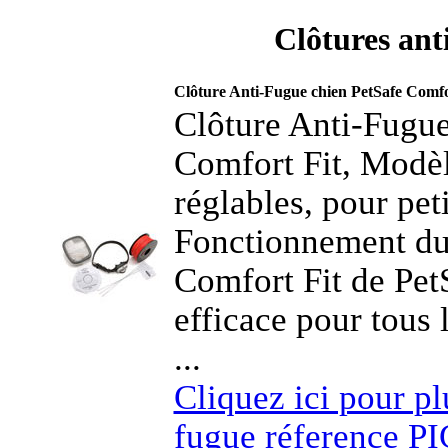
Clôtures ant
Clôture Anti-Fugue chien PetSafe Com
Clôture Anti-Fugue
Comfort Fit, Mod
réglables, pour pet
Fonctionnement du 
Comfort Fit de PetS
efficace pour tous 
...
Cliquez ici pour plu
fugue réference P