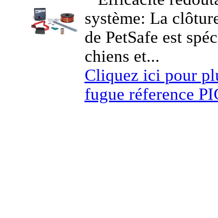
système: La clôture
de PetSafe est spé
chiens et...
Cliquez ici pour plu
fugue réference P