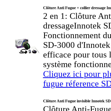
Clôture Anti Fugue + collier dressage I
2 en 1: Clôture Ant
dressageInnotek S
Fonctionnement du 
SD-3000 d'Innotek e
efficace pour tous 
système fonctionne
Cliquez ici pour plu
fugue réference S
Clôture Anti Fugue invisible Innotek SD
Clôture Anti-Fugue