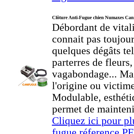
Clôture Anti-Fugue chien Numaxes Cani
Débordant de vital
connait pas toujour
quelques dégâts tel
parterres de fleurs
vagabondage... Mais
l'origine ou victim
Modulable, esthét
permet de maintenir
Cliquez ici pour plu
fugue réference 